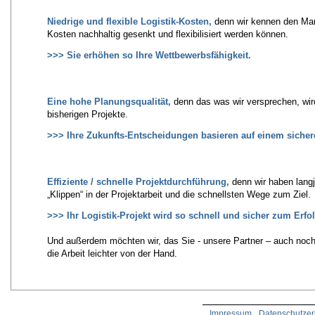
Niedrige und flexible Logistik-Kosten,
denn wir kennen den Mar
Kosten nachhaltig gesenkt und flexibilisiert werden können.
>>> Sie erhöhen so Ihre Wettbewerbsfähigkeit.
Eine hohe Planungsqualität,
denn das was wir versprechen, wir
bisherigen Projekte.
>>> Ihre Zukunfts-Entscheidungen basieren auf einem siche
Effiziente / schnelle Projektdurchführung,
denn wir haben lang
„Klippen“ in der Projektarbeit und die schnellsten Wege zum Ziel.
>>> Ihr Logistik-Projekt wird so schnell und sicher zum Erfol
Und außerdem möchten wir, das Sie - unsere Partner – auch noc
die Arbeit leichter von der Hand.
Impressum
Datenschutzer