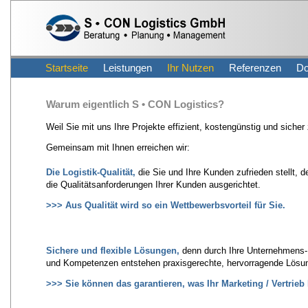
Startseite
Leistungen
Ihr Nutzen
Referenzen
Do
Warum eigentlich S • CON Logistics?
Weil Sie mit uns Ihre Projekte effizient, kostengünstig und sicher
Gemeinsam mit Ihnen erreichen wir:
Die Logistik-Qualität
,
die Sie und Ihre Kunden zufrieden stellt,
die Qualitätsanforderungen Ihrer Kunden ausgerichtet.
>>> Aus Qualität wird so ein Wettbewerbsvorteil für Sie.
Sichere und flexible Lösungen,
denn durch Ihre Unternehmens-
und Kompetenzen entstehen praxisgerechte, hervorragende Lösu
>>> Sie können das garantieren, was Ihr Marketing / Vertrieb