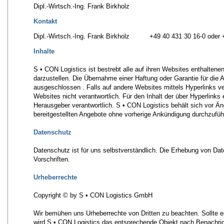
Dipl.-Wirtsch.-Ing. Frank Birkholz
Kontakt
Dipl.-Wirtsch.-Ing. Frank Birkholz +49 40 431 30 16-0 oder 
Inhalte
S • CON Logistics ist bestrebt alle auf ihren Websites enthaltene
darzustellen. Die Übernahme einer Haftung oder Garantie für die Ak
ausgeschlossen . Falls auf andere Websites mittels Hyperlinks ver
Websites nicht verantwortlich. Für den Inhalt der über Hyperlinks
Herausgeber verantwortlich. S • CON Logistics behält sich vor Ä
bereitgestellten Angebote ohne vorherige Ankündigung durchzufüh
Datenschutz
Datenschutz ist für uns selbstverständlich. Die Erhebung von Dat
Vorschriften.
Urheberrechte
Copyright © by S • CON Logistics GmbH
Wir bemühen uns Urheberrechte von Dritten zu beachten. Sollte 
wird S • CON Logistics das entsprechende Objekt nach Benachri