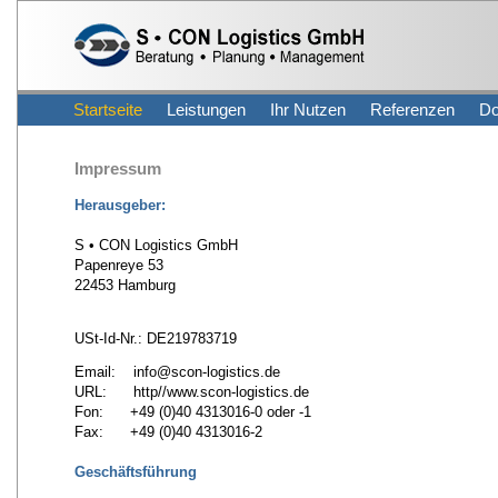
Startseite
Leistungen
Ihr Nutzen
Referenzen
Do
Impressum
Herausgeber:
S • CON Logistics GmbH
Papenreye 53
22453 Hamburg
USt-Id-Nr.: DE219783719
Email: info@scon-logistics.de
URL: http//www.scon-logistics.de
Fon: +49 (0)40 4313016-0 oder -1
Fax: +49 (0)40 4313016-2
Geschäftsführung